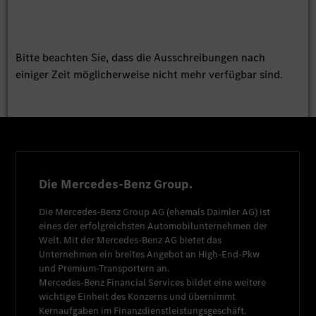
Bitte beachten Sie, dass die Ausschreibungen nach
einiger Zeit möglicherweise nicht mehr verfügbar sind.
Die Mercedes-Benz Group.
Die
Mercedes-Benz Group AG
(ehemals
Daimler AG
) ist
eines der erfolgreichsten Automobilunternehmen der
Welt. Mit der
Mercedes-Benz AG
bietet das
Unternehmen ein breites Angebot an High-End-Pkw
und Premium-Transportern an.
Mercedes-Benz Financial Services
bildet eine weitere
wichtige Einheit des Konzerns und übernimmt
Kernaufgaben im Finanzdienstleistungsgeschäft.