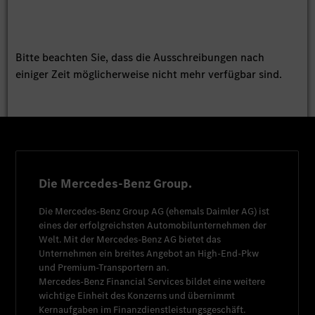
Bitte beachten Sie, dass die Ausschreibungen nach
einiger Zeit möglicherweise nicht mehr verfügbar sind.
Die Mercedes-Benz Group.
Die
Mercedes-Benz Group AG
(ehemals
Daimler AG
) ist
eines der erfolgreichsten Automobilunternehmen der
Welt. Mit der
Mercedes-Benz AG
bietet das
Unternehmen ein breites Angebot an High-End-Pkw
und Premium-Transportern an.
Mercedes-Benz Financial Services
bildet eine weitere
wichtige Einheit des Konzerns und übernimmt
Kernaufgaben im Finanzdienstleistungsgeschäft.