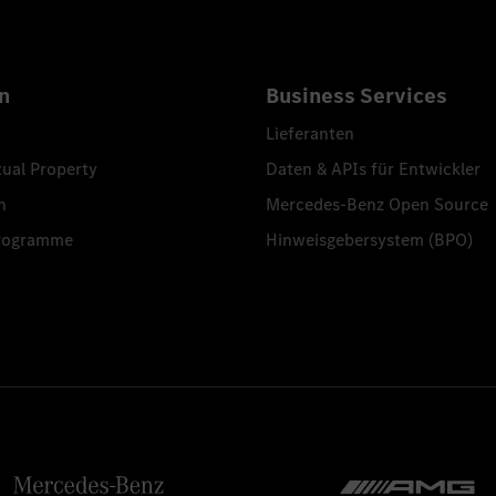
n
Business Services
Lieferanten
tual Property
Daten & APIs für Entwickler
n
Mercedes-Benz Open Source
programme
Hinweisgebersystem (BPO)