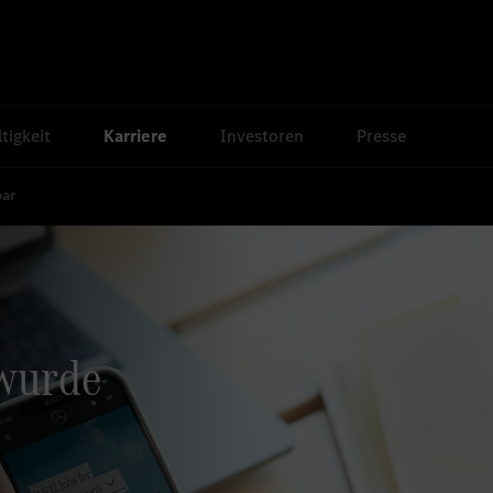
tigkeit
Karriere
Investoren
Presse
bar
 wurde