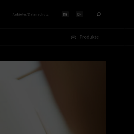
Anbieter/Datenschutz
DE
EN
Sprache auswählen:
Sprache auswählen:
Produkte