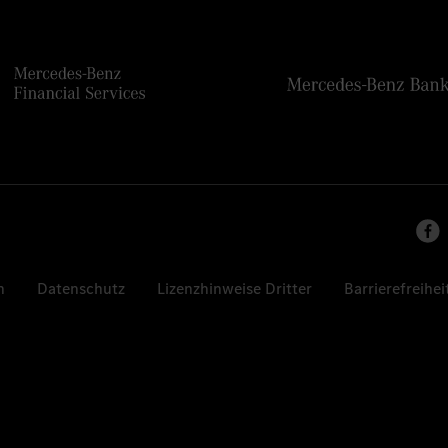
n
Datenschutz
Lizenzhinweise Dritter
Barrierefreihei