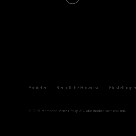
Anbieter
Rechtliche Hinweise
Einstellunge
© 2026 Mercedes-Benz Group AG. Alle Rechte vorbehalten.