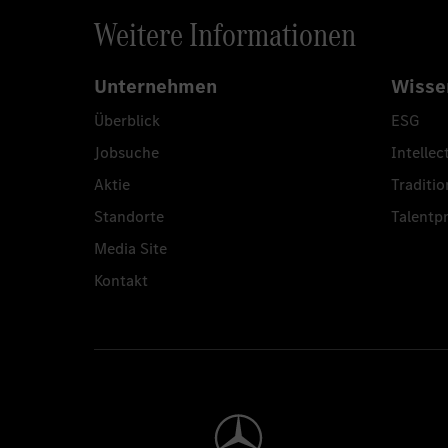
Weitere Informationen
Unternehmen
Wisse
Überblick
ESG
Jobsuche
Intellec
Aktie
Traditio
Standorte
Talent
Media Site
Kontakt