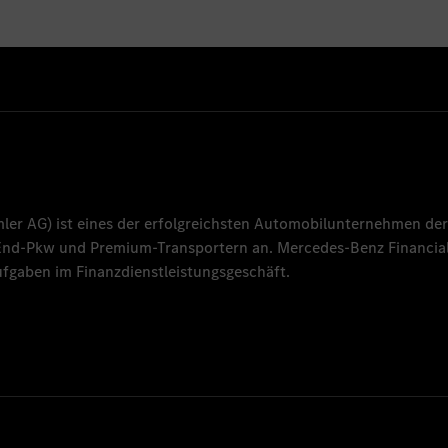
mler AG
) ist eines der erfolgreichsten Automobilunternehmen der
-End-Pkw und Premium-Transportern an.
Mercedes-Benz Financial
fgaben im Finanzdienstleistungsgeschäft.