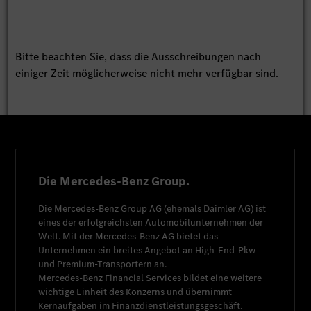
Bitte beachten Sie, dass die Ausschreibungen nach
einiger Zeit möglicherweise nicht mehr verfügbar sind.
Die Mercedes-Benz Group.
Die
Mercedes-Benz Group AG
(ehemals
Daimler AG
) ist
eines der erfolgreichsten Automobilunternehmen der
Welt. Mit der
Mercedes-Benz AG
bietet das
Unternehmen ein breites Angebot an High-End-Pkw
und Premium-Transportern an.
Mercedes-Benz Financial Services
bildet eine weitere
wichtige Einheit des Konzerns und übernimmt
Kernaufgaben im Finanzdienstleistungsgeschäft.