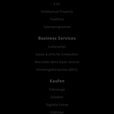
ESG
Intellectual Property
Tradition
Talentprogramme
Business Services
Lieferanten
Daten & APIs für Entwickler
Mercedes-Benz Open Source
Hinweisgebersystem (BPO)
Kaufen
Fahrzeuge
Zubehör
Digitale Extras
Oldtimer