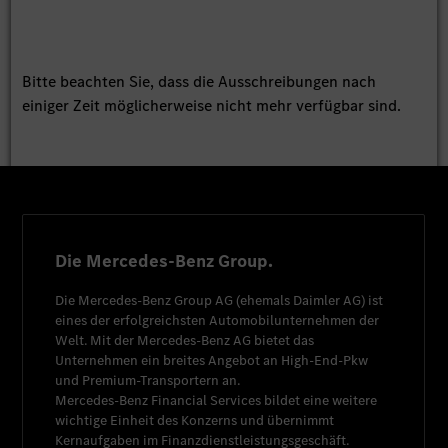
Bitte beachten Sie, dass die Ausschreibungen nach
einiger Zeit möglicherweise nicht mehr verfügbar sind.
Die Mercedes-Benz Group.
Die
Mercedes-Benz Group AG
(ehemals
Daimler AG
) ist
eines der erfolgreichsten Automobilunternehmen der
Welt. Mit der
Mercedes-Benz AG
bietet das
Unternehmen ein breites Angebot an High-End-Pkw
und Premium-Transportern an.
Mercedes-Benz Financial Services
bildet eine weitere
wichtige Einheit des Konzerns und übernimmt
Kernaufgaben im Finanzdienstleistungsgeschäft.