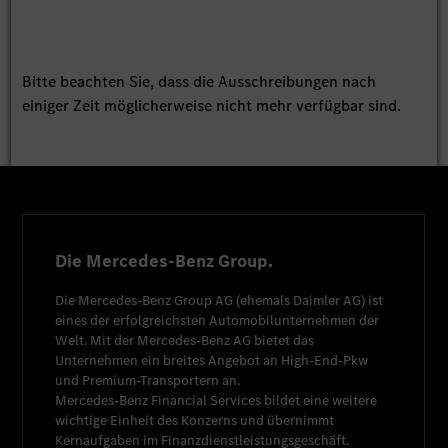
Bitte beachten Sie, dass die Ausschreibungen nach
einiger Zeit möglicherweise nicht mehr verfügbar sind.
Die Mercedes-Benz Group.
Die
Mercedes-Benz Group AG
(ehemals
Daimler AG
) ist
eines der erfolgreichsten Automobilunternehmen der
Welt. Mit der
Mercedes-Benz AG
bietet das
Unternehmen ein breites Angebot an High-End-Pkw
und Premium-Transportern an.
Mercedes-Benz Financial Services
bildet eine weitere
wichtige Einheit des Konzerns und übernimmt
Kernaufgaben im Finanzdienstleistungsgeschäft.