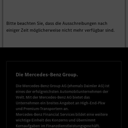
Bitte beachten Sie, dass die Ausschreibungen nach
einiger Zeit möglicherweise nicht mehr verfügbar sind.
Die Mercedes-Benz Group.
Die
Mercedes-Benz Group AG
(ehemals
Daimler AG
) ist
eines der erfolgreichsten Automobilunternehmen der
Welt. Mit der
Mercedes-Benz AG
bietet das
Unternehmen ein breites Angebot an High-End-Pkw
und Premium-Transportern an.
Mercedes-Benz Financial Services
bildet eine weitere
wichtige Einheit des Konzerns und übernimmt
Kernaufgaben im Finanzdienstleistungsgeschäft.