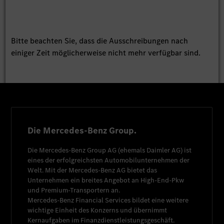
Bitte beachten Sie, dass die Ausschreibungen nach
einiger Zeit möglicherweise nicht mehr verfügbar sind.
Die Mercedes-Benz Group.
Die
Mercedes-Benz Group AG
(ehemals
Daimler AG
) ist
eines der erfolgreichsten Automobilunternehmen der
Welt. Mit der
Mercedes-Benz AG
bietet das
Unternehmen ein breites Angebot an High-End-Pkw
und Premium-Transportern an.
Mercedes-Benz Financial Services
bildet eine weitere
wichtige Einheit des Konzerns und übernimmt
Kernaufgaben im Finanzdienstleistungsgeschäft.