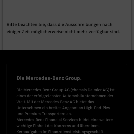
Bitte beachten Sie, dass die Ausschreibungen nach
einiger Zeit möglicherweise nicht mehr verfügbar sind.
Die Mercedes-Benz Group.
Die
Mercedes-Benz Group AG
(ehemals
Daimler AG
) ist
eines der erfolgreichsten Automobilunternehmen der
Welt. Mit der
Mercedes-Benz AG
bietet das
Unternehmen ein breites Angebot an High-End-Pkw
und Premium-Transportern an.
Mercedes-Benz Financial Services
bildet eine weitere
wichtige Einheit des Konzerns und übernimmt
Kernaufgaben im Finanzdienstleistungsgeschäft.