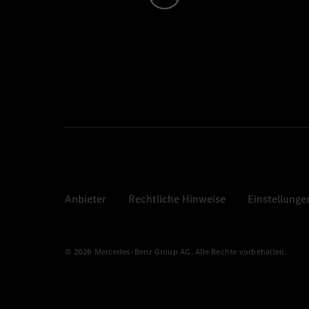
Anbieter
Rechtliche Hinweise
Einstellunge
© 2026 Mercedes-Benz Group AG. Alle Rechte vorbehalten.