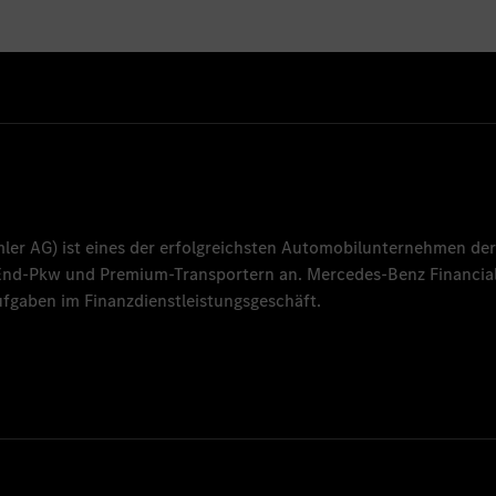
mler AG
) ist eines der erfolgreichsten Automobilunternehmen der
-End-Pkw und Premium-Transportern an.
Mercedes-Benz Financial
fgaben im Finanzdienstleistungsgeschäft.