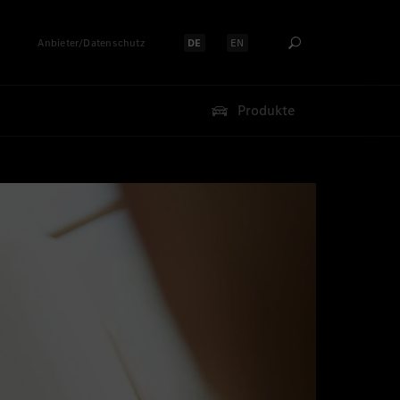
Anbieter/Datenschutz
DE
EN
Sprache auswählen:
Sprache auswählen:
Produkte