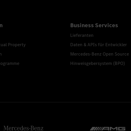
n
Business Services
Lieferanten
tual Property
Daten & APIs für Entwickler
n
Mercedes-Benz Open Source
programme
Hinweisgebersystem (BPO)