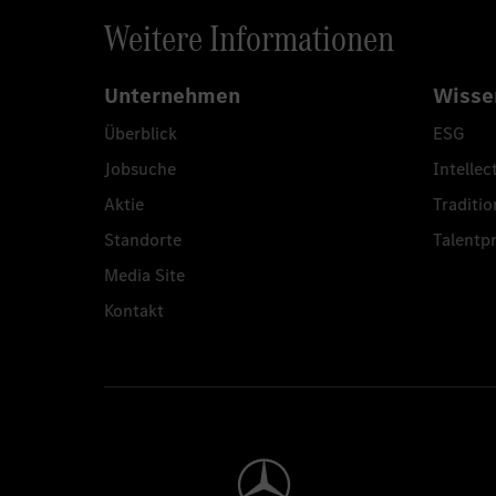
Weitere Informationen
Unternehmen
Wisse
Überblick
ESG
Jobsuche
Intellec
Aktie
Traditio
Standorte
Talent
Media Site
Kontakt