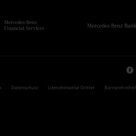
n
Datenschutz
Lizenzhinweise Dritter
Barrierefreihei