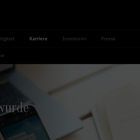
tigkeit
Karriere
Investoren
Presse
bar
 wurde