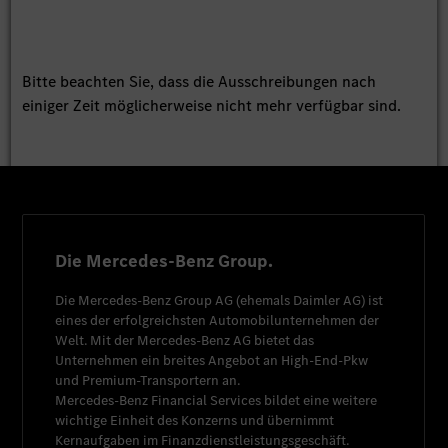
Bitte beachten Sie, dass die Ausschreibungen nach
einiger Zeit möglicherweise nicht mehr verfügbar sind.
Die Mercedes-Benz Group.
Die
Mercedes-Benz Group AG
(ehemals
Daimler AG
) ist
eines der erfolgreichsten Automobilunternehmen der
Welt. Mit der
Mercedes-Benz AG
bietet das
Unternehmen ein breites Angebot an High-End-Pkw
und Premium-Transportern an.
Mercedes-Benz Financial Services
bildet eine weitere
wichtige Einheit des Konzerns und übernimmt
Kernaufgaben im Finanzdienstleistungsgeschäft.