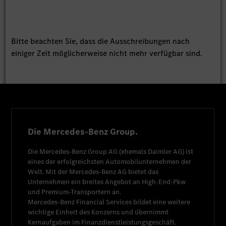
Bitte beachten Sie, dass die Ausschreibungen nach
einiger Zeit möglicherweise nicht mehr verfügbar sind.
Die Mercedes-Benz Group.
Die
Mercedes-Benz Group AG
(ehemals
Daimler AG
) ist
eines der erfolgreichsten Automobilunternehmen der
Welt. Mit der
Mercedes-Benz AG
bietet das
Unternehmen ein breites Angebot an High-End-Pkw
und Premium-Transportern an.
Mercedes-Benz Financial Services
bildet eine weitere
wichtige Einheit des Konzerns und übernimmt
Kernaufgaben im Finanzdienstleistungsgeschäft.