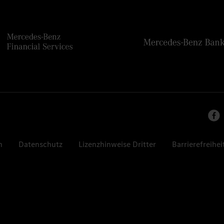
n
Datenschutz
Lizenzhinweise Dritter
Barrierefreihei