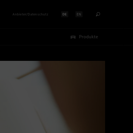
Anbieter/Datenschutz
DE
EN
Sprache auswählen:
Sprache auswählen:
Produkte