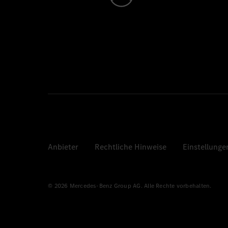
Anbieter
Rechtliche Hinweise
Einstellunge
© 2026 Mercedes-Benz Group AG. Alle Rechte vorbehalten.