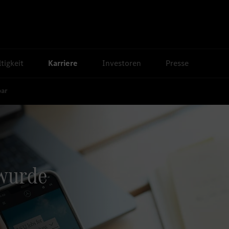
tigkeit
Karriere
Investoren
Presse
bar
 wurde