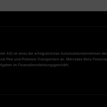
mler AG
) ist eines der erfolgreichsten Automobilunternehmen der
-End-Pkw und Premium-Transportern an.
Mercedes-Benz Financial
fgaben im Finanzdienstleistungsgeschäft.