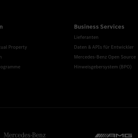
n
Business Services
Lieferanten
tual Property
Daten & APIs für Entwickler
n
Mercedes-Benz Open Source
programme
Hinweisgebersystem (BPO)