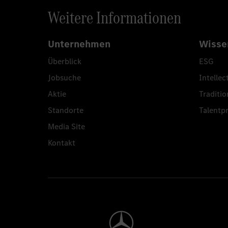
Weitere Informationen
Unternehmen
Wisse
Überblick
ESG
Jobsuche
Intellec
Aktie
Traditio
Standorte
Talent
Media Site
Kontakt