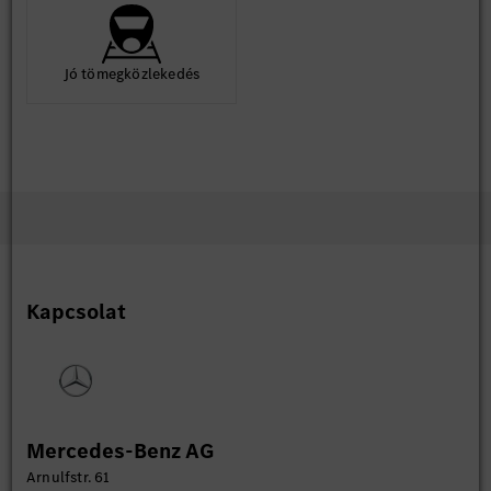
Jó tömegközlekedés
Kapcsolat
Mercedes-Benz AG
Arnulfstr. 61