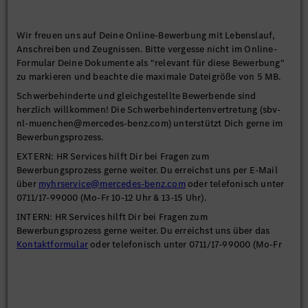
Wir freuen uns auf Deine Online-Bewerbung mit Lebenslauf,
Anschreiben und Zeugnissen. Bitte vergesse nicht im Online-
Formular Deine Dokumente als "relevant für diese Bewerbung"
zu markieren und beachte die maximale Dateigröße von 5 MB.
Schwerbehinderte und gleichgestellte Bewerbende sind
herzlich willkommen! Die Schwerbehindertenvertretung (sbv-
nl-muenchen@mercedes-benz.com) unterstützt Dich gerne im
Bewerbungsprozess.
EXTERN: HR Services hilft Dir bei Fragen zum
Bewerbungsprozess gerne weiter. Du erreichst uns per E-Mail
über
myhrservice@mercedes-benz.com
oder telefonisch unter
0711/17-99000 (Mo-Fr 10-12 Uhr & 13-15 Uhr).
INTERN: HR Services hilft Dir bei Fragen zum
Bewerbungsprozess gerne weiter. Du erreichst uns über das
Kontaktformular
oder telefonisch unter 0711/17-99000 (Mo-Fr
10-12 Uhr & 13-15 Uhr).