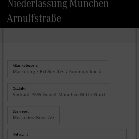
Niederlassung München
Arnulfstraße
Állás kategória:
Marketing / Értékesítés / Kommunikáció
Osztály:
Verkauf PKW Gebiet München Mitte-Nord
Szervezet:
Mercedes-Benz AG
Helyszín: