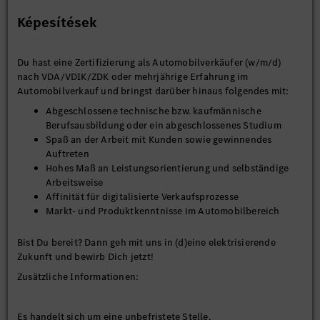
Képesítések
Du hast eine Zertifizierung als Automobilverkäufer (w/m/d)
nach VDA/VDIK/ZDK oder mehrjährige Erfahrung im
Automobilverkauf und bringst darüber hinaus folgendes mit:
Abgeschlossene technische bzw. kaufmännische
Berufsausbildung oder ein abgeschlossenes Studium
Spaß an der Arbeit mit Kunden sowie gewinnendes
Auftreten
Hohes Maß an Leistungsorientierung und selbständige
Arbeitsweise
Affinität für digitalisierte Verkaufsprozesse
Markt- und Produktkenntnisse im Automobilbereich
Bist Du bereit? Dann geh mit uns in (d)eine elektrisierende
Zukunft und bewirb Dich jetzt!
Zusätzliche Informationen:
Es handelt sich um eine unbefristete Stelle.