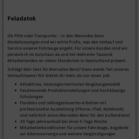
Feladatok
Ob PKW oder Transporter – in den Mercedes-Benz
Niederlassungen sind wir echte Profis, was den Verkauf und
Service unserer Fahrzeuge angeht. Für unsere Kunden sind wir
persönlich im Autohaus da und mit mehreren Tausend
Mitarbeitenden an vielen Standorten in Deutschland präsent.
Schlägt dein Herz für Mercedes-Benz? Dann werde Teil unseres
Verkaufsteams! Wir bieten dir mehr als nur einen Job:
Attraktives, leistungsorientiertes Vergütungsmodell
Faszinierende Produktvorstellungen und hochklassige
Schulungen
Flexibles und selbstgesteuertes Arbeiten mit
professioneller Ausstattung (iPhone, iPad, Notebook)
und natürlich einen Mercedes-Benz für den Außendienst
30 Tage Jahresurlaub bei einer 5-Tage Woche
Mitarbeiterkonditionen für unsere Fahrzeuge, Angebote
zur Alternsvorsorge und weitere Vergünstigungen