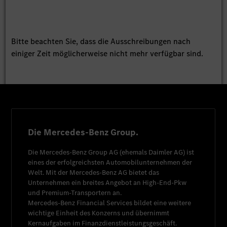
Bitte beachten Sie, dass die Ausschreibungen nach
einiger Zeit möglicherweise nicht mehr verfügbar sind.
Die Mercedes-Benz Group.
Die
Mercedes-Benz Group AG
(ehemals
Daimler AG
) ist
eines der erfolgreichsten Automobilunternehmen der
Welt. Mit der
Mercedes-Benz AG
bietet das
Unternehmen ein breites Angebot an High-End-Pkw
und Premium-Transportern an.
Mercedes-Benz Financial Services
bildet eine weitere
wichtige Einheit des Konzerns und übernimmt
Kernaufgaben im Finanzdienstleistungsgeschäft.