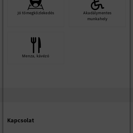
Jó tömegközlekedés
Akadálymentes
munkahely
Menza, kávézó
Kapcsolat