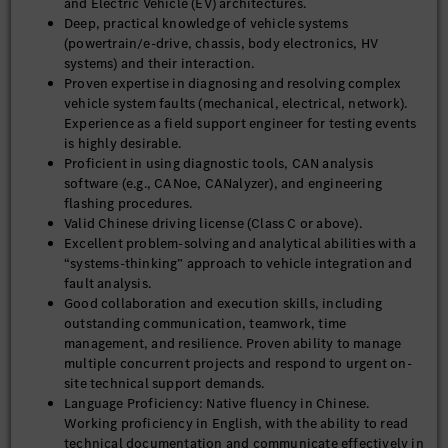
and Electric Vehicle (EV) architectures.
Deep, practical knowledge of vehicle systems
(powertrain/e-drive, chassis, body electronics, HV
systems) and their interaction.
Proven expertise in diagnosing and resolving complex
vehicle system faults (mechanical, electrical, network).
Experience as a field support engineer for testing events
is highly desirable.
Proficient in using diagnostic tools, CAN analysis
software (e.g., CANoe, CANalyzer), and engineering
flashing procedures.
Valid Chinese driving license (Class C or above).
Excellent problem-solving and analytical abilities with a
“systems-thinking” approach to vehicle integration and
fault analysis.
Good collaboration and execution skills, including
outstanding communication, teamwork, time
management, and resilience. Proven ability to manage
multiple concurrent projects and respond to urgent on-
site technical support demands.
Language Proficiency: Native fluency in Chinese.
Working proficiency in English, with the ability to read
technical documentation and communicate effectively in