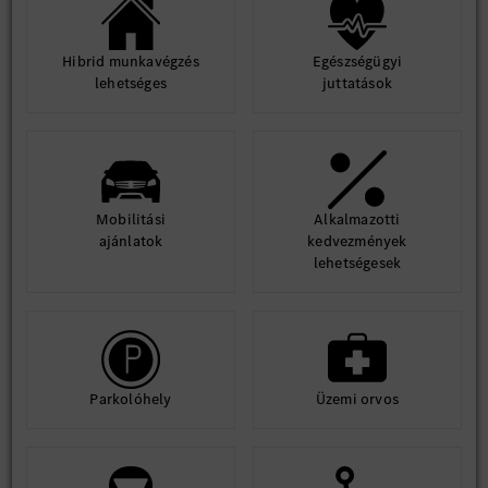
Hibrid munkavégzés
Egészségügyi
lehetséges
juttatások
Mobilitási
Alkalmazotti
ajánlatok
kedvezmények
lehetségesek
Parkolóhely
Üzemi orvos