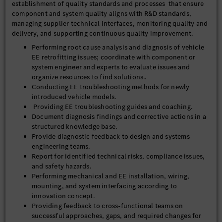
establishment of quality standards and processes that ensure
component and system quality aligns with R&D standards,
managing supplier technical interfaces, monitoring quality and
delivery, and supporting continuous quality improvement.
Performing root cause analysis and diagnosis of vehicle
EE retrofitting issues; coordinate with component or
system engineer and experts to evaluate issues and
organize resources to find solutions..
Conducting EE troubleshooting methods for newly
introduced vehicle models.
Providing EE troubleshooting guides and coaching.
Document diagnosis findings and corrective actions in a
structured knowledge base.
Provide diagnostic feedback to design and systems
engineering teams.
Report for identified technical risks, compliance issues,
and safety hazards.
Performing mechanical and EE installation, wiring,
mounting, and system interfacing according to
innovation concept.
Providing feedback to cross-functional teams on
successful approaches, gaps, and required changes for