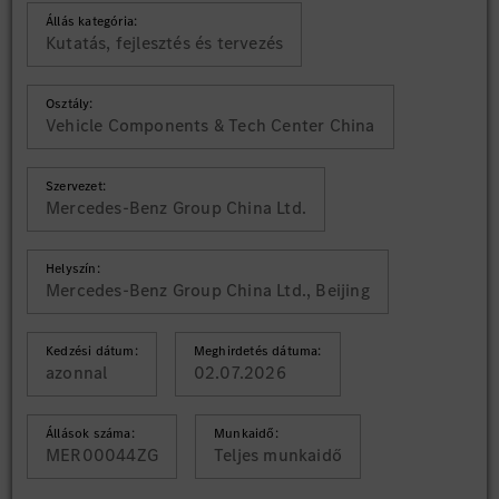
Állás kategória:
Kutatás, fejlesztés és tervezés
Osztály:
Vehicle Components & Tech Center China
Szervezet:
Mercedes-Benz Group China Ltd.
Helyszín:
Mercedes-Benz Group China Ltd., Beijing
Kedzési dátum:
Meghirdetés dátuma:
azonnal
02.07.2026
Állások száma:
Munkaidő:
MER00044ZG
Teljes munkaidő