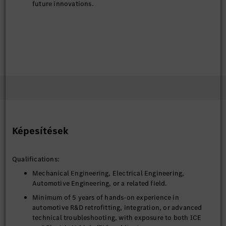
future innovations.
Képesítések
Qualifications:
Mechanical Engineering, Electrical Engineering,
Automotive Engineering, or a related field.
Minimum of 5 years of hands-on experience in
automotive R&D retrofitting, integration, or advanced
technical troubleshooting, with exposure to both ICE