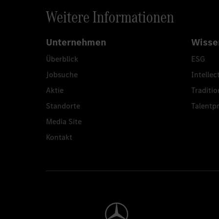
Weitere Informationen
Unternehmen
Wisse
Überblick
ESG
Jobsuche
Intellec
Aktie
Traditio
Standorte
Talent
Media Site
Kontakt