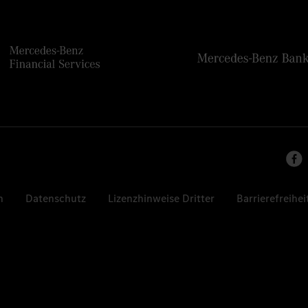
n
Datenschutz
Lizenzhinweise Dritter
Barrierefreihei