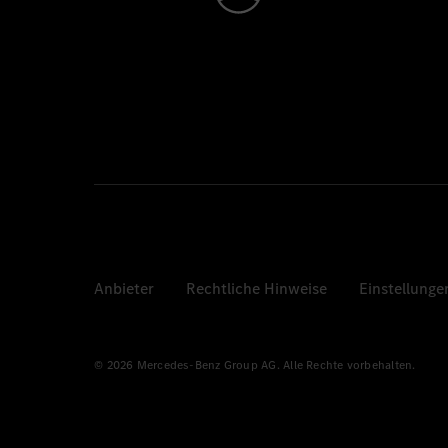
Anbieter
Rechtliche Hinweise
Einstellunge
© 2026 Mercedes-Benz Group AG. Alle Rechte vorbehalten.