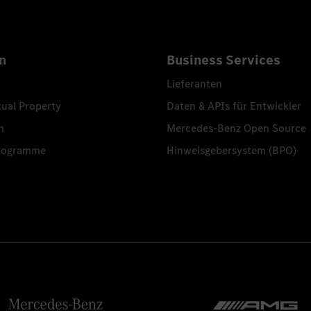
n
Business Services
Lieferanten
tual Property
Daten & APIs für Entwickler
n
Mercedes-Benz Open Source
programme
Hinweisgebersystem (BPO)