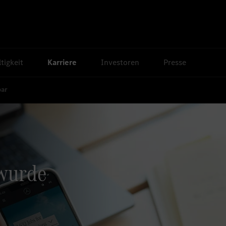
tigkeit
Karriere
Investoren
Presse
bar
 wurde