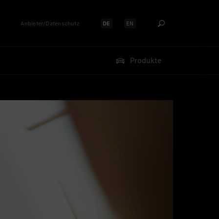
Anbieter/Datenschutz
DE
EN
Sprache auswählen:
Sprache auswählen:
Produkte