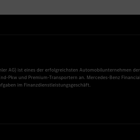
mler AG
) ist eines der erfolgreichsten Automobilunternehmen der
-End-Pkw und Premium-Transportern an.
Mercedes-Benz Financial
fgaben im Finanzdienstleistungsgeschäft.