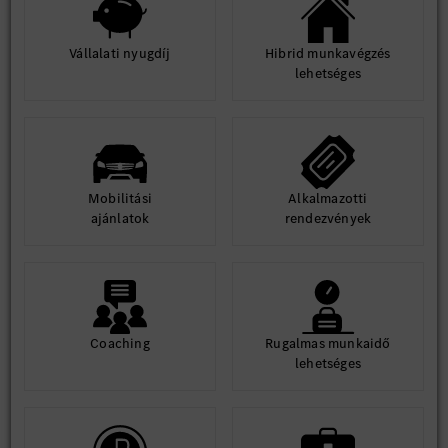
Vállalati nyugdíj
Hibrid munkavégzés
lehetséges
Mobilitási
Alkalmazotti
ajánlatok
rendezvények
Coaching
Rugalmas munkaidő
lehetséges