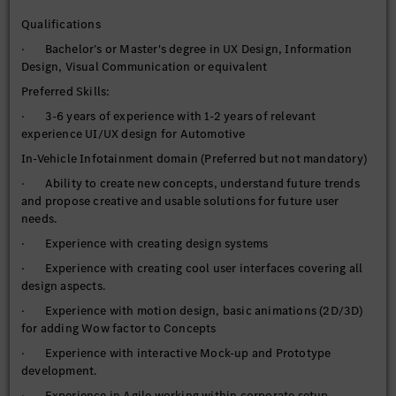
Qualifications
· Bachelor’s or Master's degree in UX Design, Information
Design, Visual Communication or equivalent
Preferred Skills:
· 3-6 years of experience with 1-2 years of relevant
experience UI/UX design for Automotive
In-Vehicle Infotainment domain (Preferred but not mandatory)
· Ability to create new concepts, understand future trends
and propose creative and usable solutions for future user
needs.
· Experience with creating design systems
· Experience with creating cool user interfaces covering all
design aspects.
· Experience with motion design, basic animations (2D/3D)
for adding Wow factor to Concepts
· Experience with interactive Mock-up and Prototype
development.
· Experience in Agile working within corporate setup