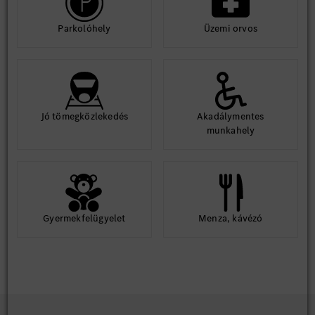
Parkolóhely
Üzemi orvos
Jó tömegközlekedés
Akadálymentes
munkahely
Gyermekfelügyelet
Menza, kávézó