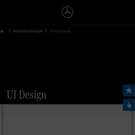
Álláslehetőségek
Álláskeresés
UI Design