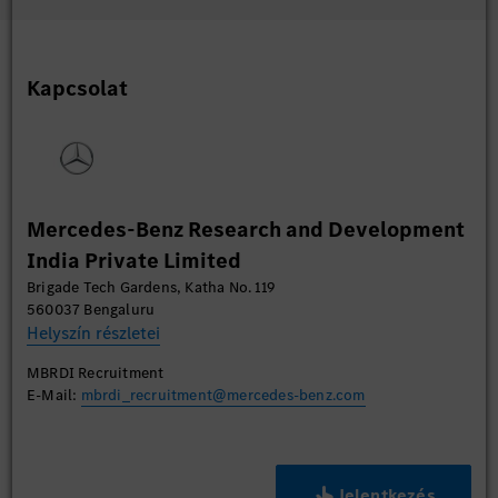
Kapcsolat
Mercedes-Benz Research and Development
India Private Limited
Brigade Tech Gardens, Katha No. 119
560037 Bengaluru
Helyszín részletei
MBRDI Recruitment
E-Mail:
mbrdi_recruitment@mercedes-benz.com
Jelentkezés