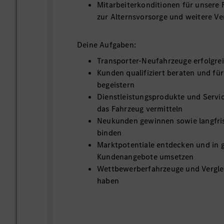
Mitarbeiterkonditionen für unsere
zur Alternsvorsorge und weitere V
Deine Aufgaben:
Transporter-Neufahrzeuge erfolgre
Kunden qualifiziert beraten und f
begeistern
Dienstleistungsprodukte und Serv
das Fahrzeug vermitteln
Neukunden gewinnen sowie langfris
binden
Marktpotentiale entdecken und in g
Kundenangebote umsetzen
Wettbewerberfahrzeuge und Verglei
haben