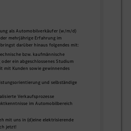
erung als Automobilverkäufer (w/m/d)
er mehrjährige Erfahrung im
bringst darüber hinaus folgendes mit:
technische bzw. kaufmännische
g oder ein abgeschlossenes Studium
it mit Kunden sowie gewinnendes
stungsorientierung und selbständige
italisierte Verkaufsprozesse
uktkenntnisse im Automobilbereich
h mit uns in (d)eine elektrisierende
h jetzt!