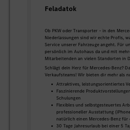
Feladatok
Ob PKW oder Transporter – in den Merc
Niederlassungen sind wir echte Profis, 
Service unserer Fahrzeuge angeht. Für u
persönlich im Autohaus da und mit meh
Mitarbeitenden an vielen Standorten in 
Schlägt dein Herz für Mercedes-Benz? Da
Verkaufsteams! Wir bieten dir mehr als n
Attraktives, leistungsorientiertes 
Faszinierende Produktvorstellunge
Schulungen
Flexibles und selbstgesteuertes Arb
professioneller Ausstattung (iPhon
natürlich einen Mercedes-Benz für
30 Tage Jahresurlaub bei einer 5 