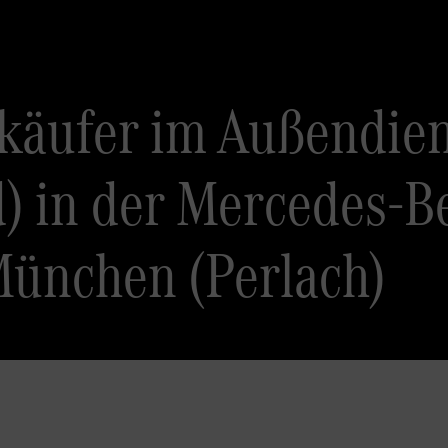
käufer im Außendiens
) in der Mercedes-B
München (Perlach)