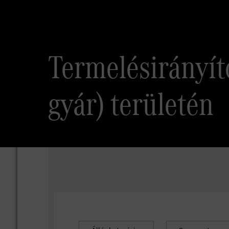
Termelésirányít
gyár) területén