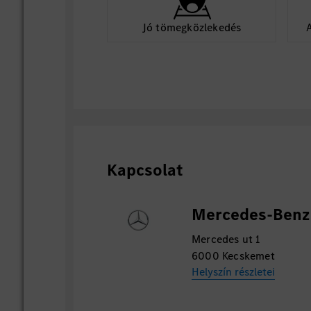
Jó tömegközlekedés
Kapcsolat
Mercedes-Benz 
Mercedes ut 1
6000 Kecskemet
Helyszín részletei