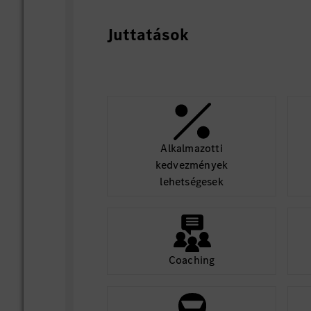
Juttatások
Alkalmazotti
kedvezmények
lehetségesek
Coaching