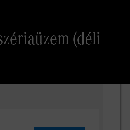
szériaüzem (déli