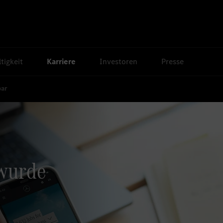
tigkeit
Karriere
Investoren
Presse
bar
 wurde