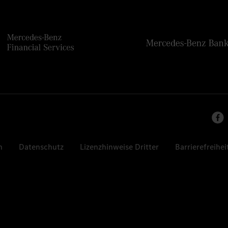
n
Datenschutz
Lizenzhinweise Dritter
Barrierefreihei