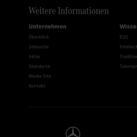
Weitere Informationen
Unternehmen
Wisse
Überblick
ESG
Jobsuche
Intellec
Aktie
Traditio
Standorte
Talent
Media Site
Kontakt