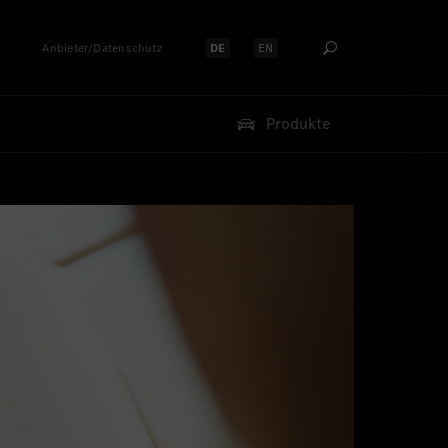
Anbieter/Datenschutz
DE
EN
Sprache auswählen:
Sprache auswählen:
Produkte