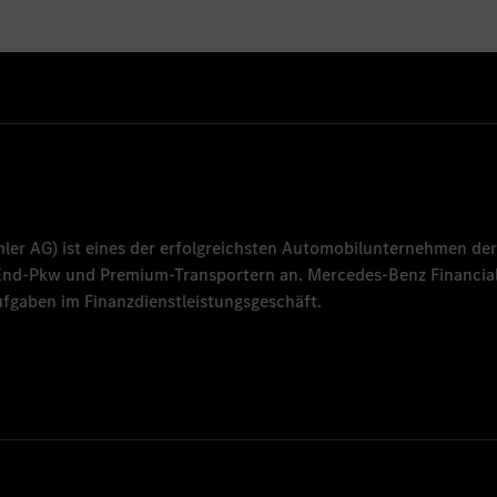
mler AG
) ist eines der erfolgreichsten Automobilunternehmen der
-End-Pkw und Premium-Transportern an.
Mercedes-Benz Financial
fgaben im Finanzdienstleistungsgeschäft.