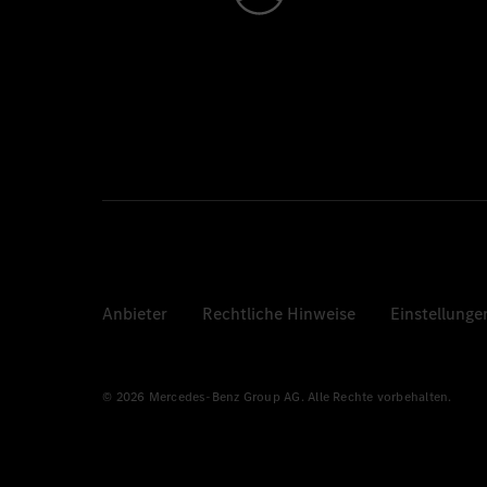
Anbieter
Rechtliche Hinweise
Einstellunge
© 2026 Mercedes-Benz Group AG. Alle Rechte vorbehalten.