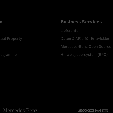
n
Business Services
Lieferanten
tual Property
Daten & APIs für Entwickler
n
Mercedes-Benz Open Source
programme
Hinweisgebersystem (BPO)