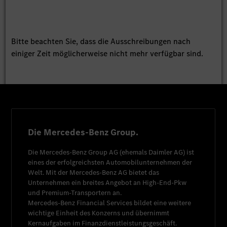
Bitte beachten Sie, dass die Ausschreibungen nach
einiger Zeit möglicherweise nicht mehr verfügbar sind.
Die Mercedes-Benz Group.
Die
Mercedes-Benz Group AG
(ehemals
Daimler AG
) ist
eines der erfolgreichsten Automobilunternehmen der
Welt. Mit der
Mercedes-Benz AG
bietet das
Unternehmen ein breites Angebot an High-End-Pkw
und Premium-Transportern an.
Mercedes-Benz Financial Services
bildet eine weitere
wichtige Einheit des Konzerns und übernimmt
Kernaufgaben im Finanzdienstleistungsgeschäft.