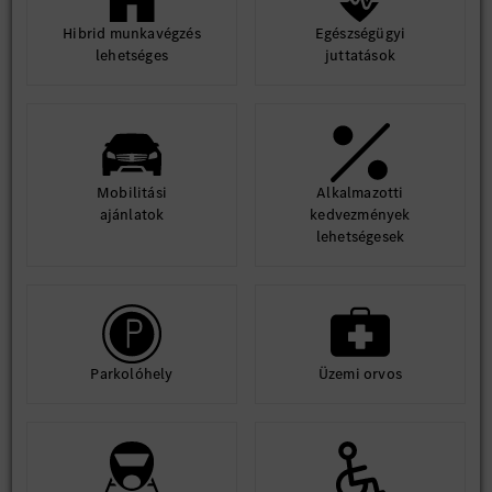
Hibrid munkavégzés
Egészségügyi
lehetséges
juttatások
Mobilitási
Alkalmazotti
ajánlatok
kedvezmények
lehetségesek
Parkolóhely
Üzemi orvos