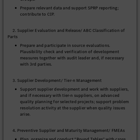
Prepare relevant data and support SPRP reporting;
contribute to CIP.
2. Supplier Evaluation and Release/ ABC Classification of
Parts
Prepare and participate in source evaluations.
Plausibility check and verification of development
measures together with audit leader and, if necessary
with 3rd parties.
3. Supplier Development/ Tier-n Management
Support supplier development and work with suppliers,
and if necessary with tier-n suppliers, on advanced
quality planning for selected projects; support problem
resolution activity at the supplier when quality issues
arise.
4. Preventive Supplier and Maturity Management/ FMEAs
Plan, organize and conduct “Round Tables” with cross