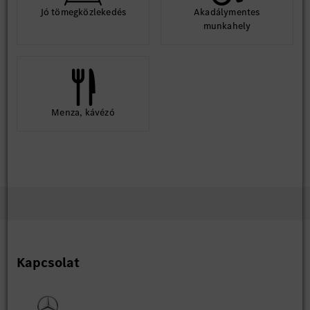
Jó tömegközlekedés
Akadálymentes
munkahely
Menza, kávézó
Kapcsolat