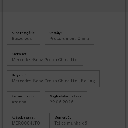
Állás kategória:
Osztály:
Beszerzés
Procurement China
Szervezet:
Mercedes-Benz Group China Ltd.
Helyszín:
Mercedes-Benz Group China Ltd., Beijing
Kedzési dátum:
Meghirdetés dátuma:
azonnal
29.06.2026
Állások száma:
Munkaidő:
MER00041TO
Teljes munkaidő