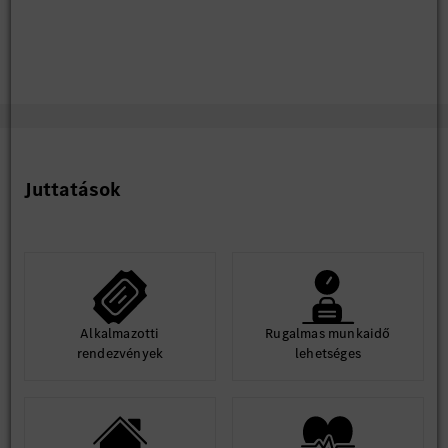
Juttatások
Alkalmazotti
Rugalmas munkaidő
rendezvények
lehetséges