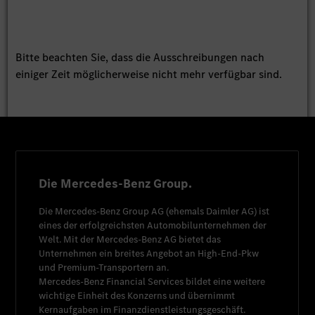
Bitte beachten Sie, dass die Ausschreibungen nach
einiger Zeit möglicherweise nicht mehr verfügbar sind.
Die Mercedes-Benz Group.
Die
Mercedes-Benz Group AG
(ehemals
Daimler AG
) ist
eines der erfolgreichsten Automobilunternehmen der
Welt. Mit der
Mercedes-Benz AG
bietet das
Unternehmen ein breites Angebot an High-End-Pkw
und Premium-Transportern an.
Mercedes-Benz Financial Services
bildet eine weitere
wichtige Einheit des Konzerns und übernimmt
Kernaufgaben im Finanzdienstleistungsgeschäft.