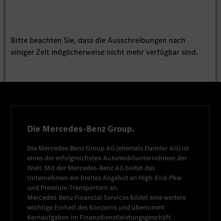
Bitte beachten Sie, dass die Ausschreibungen nach
einiger Zeit möglicherweise nicht mehr verfügbar sind.
Die Mercedes-Benz Group.
Die
Mercedes-Benz Group AG
(ehemals
Daimler AG
) ist
eines der erfolgreichsten Automobilunternehmen der
Welt. Mit der
Mercedes-Benz AG
bietet das
Unternehmen ein breites Angebot an High-End-Pkw
und Premium-Transportern an.
Mercedes-Benz Financial Services
bildet eine weitere
wichtige Einheit des Konzerns und übernimmt
Kernaufgaben im Finanzdienstleistungsgeschäft.