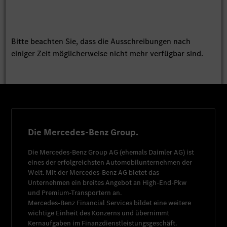
Bitte beachten Sie, dass die Ausschreibungen nach
einiger Zeit möglicherweise nicht mehr verfügbar sind.
Die Mercedes-Benz Group.
Die
Mercedes-Benz Group AG
(ehemals
Daimler AG
) ist
eines der erfolgreichsten Automobilunternehmen der
Welt. Mit der
Mercedes-Benz AG
bietet das
Unternehmen ein breites Angebot an High-End-Pkw
und Premium-Transportern an.
Mercedes-Benz Financial Services
bildet eine weitere
wichtige Einheit des Konzerns und übernimmt
Kernaufgaben im Finanzdienstleistungsgeschäft.