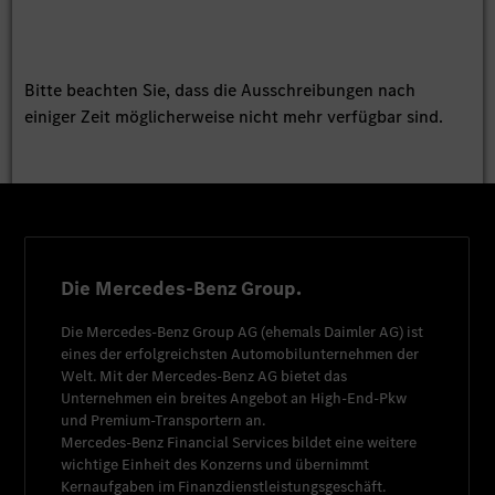
Bitte beachten Sie, dass die Ausschreibungen nach
einiger Zeit möglicherweise nicht mehr verfügbar sind.
Die Mercedes-Benz Group.
Die
Mercedes-Benz Group AG
(ehemals
Daimler AG
) ist
eines der erfolgreichsten Automobilunternehmen der
Welt. Mit der
Mercedes-Benz AG
bietet das
Unternehmen ein breites Angebot an High-End-Pkw
und Premium-Transportern an.
Mercedes-Benz Financial Services
bildet eine weitere
wichtige Einheit des Konzerns und übernimmt
Kernaufgaben im Finanzdienstleistungsgeschäft.