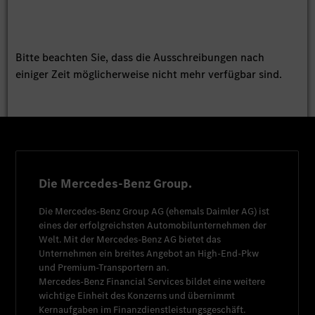
Bitte beachten Sie, dass die Ausschreibungen nach
einiger Zeit möglicherweise nicht mehr verfügbar sind.
Die Mercedes-Benz Group.
Die
Mercedes-Benz Group AG
(ehemals
Daimler AG
) ist
eines der erfolgreichsten Automobilunternehmen der
Welt. Mit der
Mercedes-Benz AG
bietet das
Unternehmen ein breites Angebot an High-End-Pkw
und Premium-Transportern an.
Mercedes-Benz Financial Services
bildet eine weitere
wichtige Einheit des Konzerns und übernimmt
Kernaufgaben im Finanzdienstleistungsgeschäft.