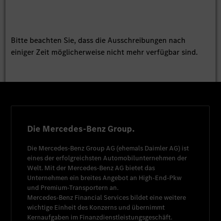
Bitte beachten Sie, dass die Ausschreibungen nach
einiger Zeit möglicherweise nicht mehr verfügbar sind.
Die Mercedes-Benz Group.
Die
Mercedes-Benz Group AG
(ehemals
Daimler AG
) ist
eines der erfolgreichsten Automobilunternehmen der
Welt. Mit der
Mercedes-Benz AG
bietet das
Unternehmen ein breites Angebot an High-End-Pkw
und Premium-Transportern an.
Mercedes-Benz Financial Services
bildet eine weitere
wichtige Einheit des Konzerns und übernimmt
Kernaufgaben im Finanzdienstleistungsgeschäft.