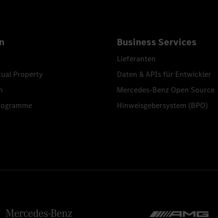
n
Business Services
Lieferanten
tual Property
Daten & APIs für Entwickler
n
Mercedes-Benz Open Source
programme
Hinweisgebersystem (BPO)