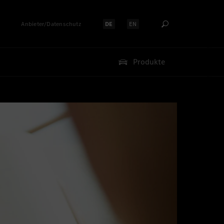
Anbieter/Datenschutz
DE
EN
Sprache auswählen:
Sprache auswählen:
Produkte