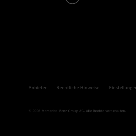
Anbieter
Rechtliche Hinweise
Einstellunge
© 2026 Mercedes-Benz Group AG. Alle Rechte vorbehalten.