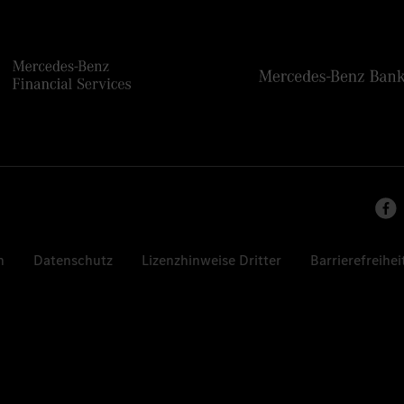
n
Datenschutz
Lizenzhinweise Dritter
Barrierefreihei