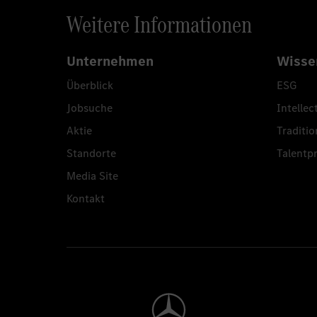
Weitere Informationen
Unternehmen
Wisse
Überblick
ESG
Jobsuche
Intellec
Aktie
Traditio
Standorte
Talent
Media Site
Kontakt