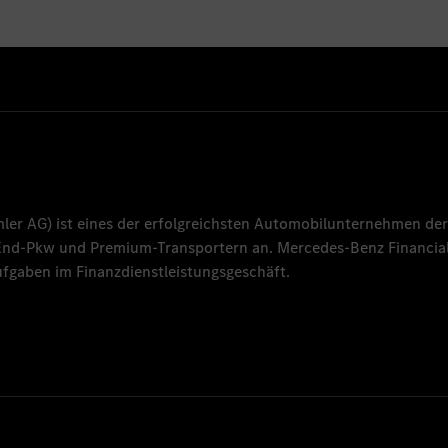
mler AG
) ist eines der erfolgreichsten Automobilunternehmen der
-End-Pkw und Premium-Transportern an.
Mercedes-Benz Financial
fgaben im Finanzdienstleistungsgeschäft.