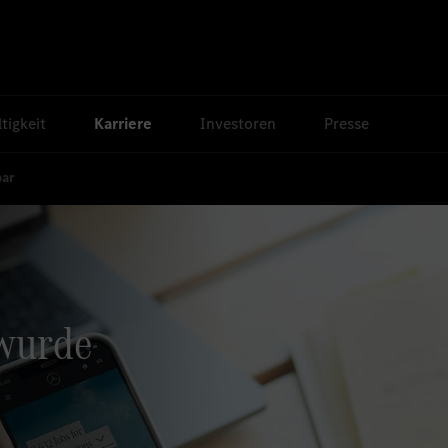
tigkeit
Karriere
Investoren
Presse
bar
 wurde