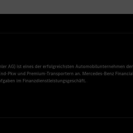
mler AG
) ist eines der erfolgreichsten Automobilunternehmen der
-End-Pkw und Premium-Transportern an.
Mercedes-Benz Financial
fgaben im Finanzdienstleistungsgeschäft.