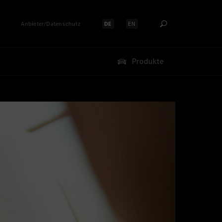
Anbieter/Datenschutz
DE
EN
Sprache auswählen:
Sprache auswählen:
Produkte