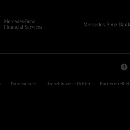
n
Datenschutz
Lizenzhinweise Dritter
Barrierefreihei