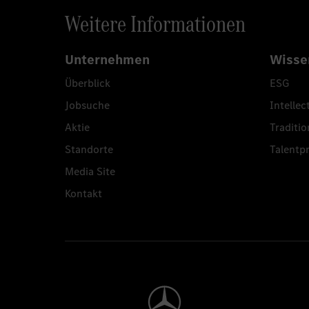
Weitere Informationen
Unternehmen
Wisse
Überblick
ESG
Jobsuche
Intellec
Aktie
Traditio
Standorte
Talent
Media Site
Kontakt