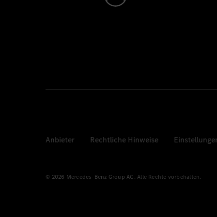
Anbieter
Rechtliche Hinweise
Einstellunge
© 2026 Mercedes-Benz Group AG. Alle Rechte vorbehalten.