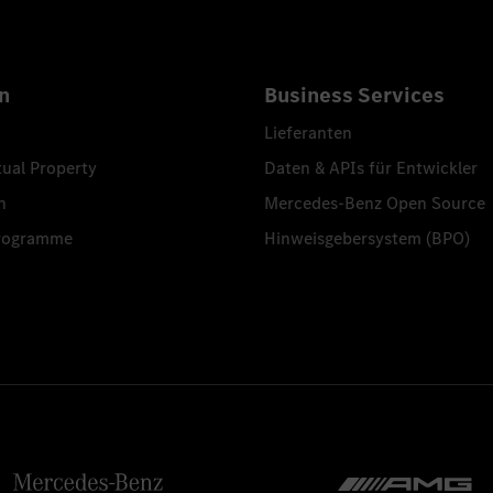
n
Business Services
Lieferanten
tual Property
Daten & APIs für Entwickler
n
Mercedes-Benz Open Source
programme
Hinweisgebersystem (BPO)