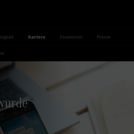
tigkeit
Karriere
Investoren
Presse
bar
 wurde