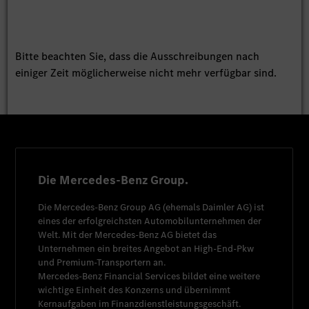
Bitte beachten Sie, dass die Ausschreibungen nach
einiger Zeit möglicherweise nicht mehr verfügbar sind.
Die Mercedes-Benz Group.
Die
Mercedes-Benz Group AG
(ehemals
Daimler AG
) ist
eines der erfolgreichsten Automobilunternehmen der
Welt. Mit der
Mercedes-Benz AG
bietet das
Unternehmen ein breites Angebot an High-End-Pkw
und Premium-Transportern an.
Mercedes-Benz Financial Services
bildet eine weitere
wichtige Einheit des Konzerns und übernimmt
Kernaufgaben im Finanzdienstleistungsgeschäft.