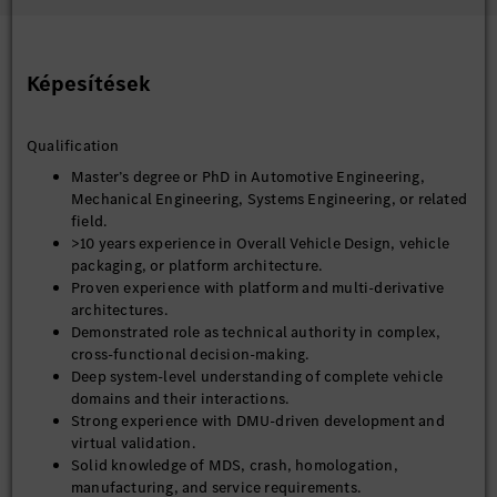
Képesítések
Qualification
Master’s degree or PhD in Automotive Engineering,
Mechanical Engineering, Systems Engineering, or related
field.
>10 years experience in Overall Vehicle Design, vehicle
packaging, or platform architecture.
Proven experience with platform and multi-derivative
architectures.
Demonstrated role as technical authority in complex,
cross-functional decision-making.
Deep system-level understanding of complete vehicle
domains and their interactions.
Strong experience with DMU-driven development and
virtual validation.
Solid knowledge of MDS, crash, homologation,
manufacturing, and service requirements.