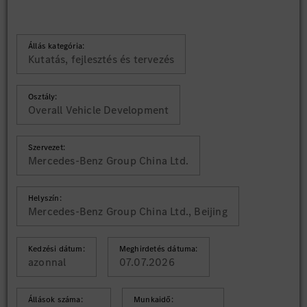
Állás kategória:
Kutatás, fejlesztés és tervezés
Osztály:
Overall Vehicle Development
Szervezet:
Mercedes-Benz Group China Ltd.
Helyszín:
Mercedes-Benz Group China Ltd., Beijing
Kedzési dátum:
Meghirdetés dátuma:
azonnal
07.07.2026
Állások száma:
Munkaidő: