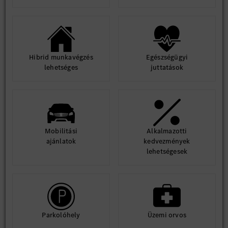
Hibrid munkavégzés
Egészségügyi
lehetséges
juttatások
Mobilitási
Alkalmazotti
ajánlatok
kedvezmények
lehetségesek
Parkolóhely
Üzemi orvos