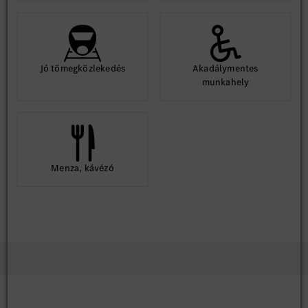
Jó tömegközlekedés
Akadálymentes
munkahely
Menza, kávézó