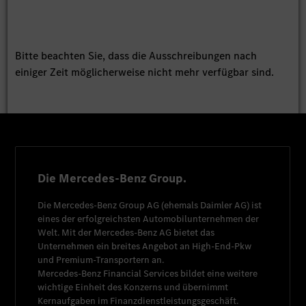
Bitte beachten Sie, dass die Ausschreibungen nach
einiger Zeit möglicherweise nicht mehr verfügbar sind.
Die Mercedes-Benz Group.
Die
Mercedes-Benz Group AG
(ehemals
Daimler AG
) ist
eines der erfolgreichsten Automobilunternehmen der
Welt. Mit der
Mercedes-Benz AG
bietet das
Unternehmen ein breites Angebot an High-End-Pkw
und Premium-Transportern an.
Mercedes-Benz Financial Services
bildet eine weitere
wichtige Einheit des Konzerns und übernimmt
Kernaufgaben im Finanzdienstleistungsgeschäft.