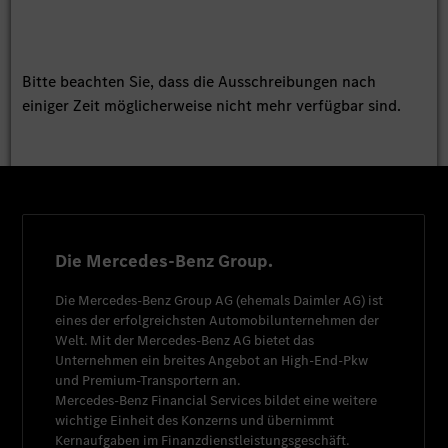
Bitte beachten Sie, dass die Ausschreibungen nach
einiger Zeit möglicherweise nicht mehr verfügbar sind.
Die Mercedes-Benz Group.
Die
Mercedes-Benz Group AG
(ehemals
Daimler AG
) ist
eines der erfolgreichsten Automobilunternehmen der
Welt. Mit der
Mercedes-Benz AG
bietet das
Unternehmen ein breites Angebot an High-End-Pkw
und Premium-Transportern an.
Mercedes-Benz Financial Services
bildet eine weitere
wichtige Einheit des Konzerns und übernimmt
Kernaufgaben im Finanzdienstleistungsgeschäft.