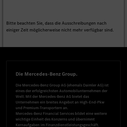
Bitte beachten Sie, dass die Ausschreibungen nach
einiger Zeit möglicherweise nicht mehr verfügbar sind.
Die Mercedes-Benz Group.
Die
Mercedes-Benz Group AG
(ehemals
Daimler AG
) ist
eines der erfolgreichsten Automobilunternehmen der
Welt. Mit der
Mercedes-Benz AG
bietet das
Unternehmen ein breites Angebot an High-End-Pkw
und Premium-Transportern an.
Mercedes-Benz Financial Services
bildet eine weitere
wichtige Einheit des Konzerns und übernimmt
Kernaufgaben im Finanzdienstleistungsgeschäft.