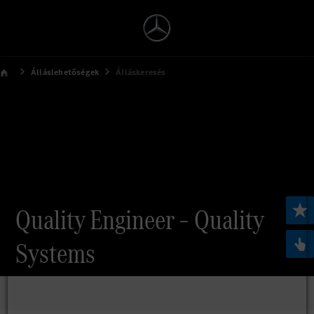
Álláslehetőségek
Álláskeresés
Quality Engineer – Quality
Systems