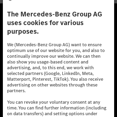
A Mercedes-Benz Csoport
A Mercedes-Benz Group AG (korábbi Daimler AG) a
világ egyik legsikeresebb autóipari vállalata. A
Mercedes-Benz AG-val együtt a prémium és
luxusautók, valamint kishaszonjárművek vezető
globális szállítói vagyunk. A Mercedes-Benz Mobility
AG finanszírozást, lízinget, autó előfizetést és
autókölcsönzést, flottakezelést, digitális
szolgáltatásokat a töltéshez és fizetéshez,
biztosításközvetítést, valamint innovatív mobilitási
szolgáltatásokat kínál.
Tudjon meg többet