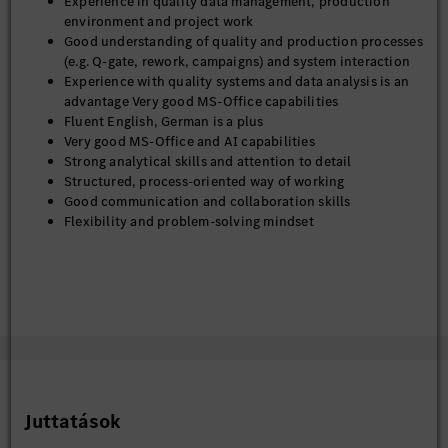
Experience in quality data management, production
environment and project work
Good understanding of quality and production processes
(e.g. Q-gate, rework, campaigns) and system interaction
Experience with quality systems and data analysis is an
advantage Very good MS-Office capabilities
Fluent English, German is a plus
Very good MS-Office and AI capabilities
Strong analytical skills and attention to detail
Structured, process-oriented way of working
Good communication and collaboration skills
Flexibility and problem-solving mindset
Juttatások