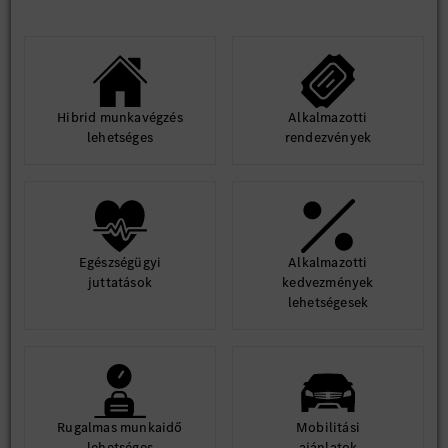
Hibrid munkavégzés
Alkalmazotti
lehetséges
rendezvények
Egészségügyi
Alkalmazotti
juttatások
kedvezmények
lehetségesek
Rugalmas munkaidő
Mobilitási
lehetséges
ajánlatok