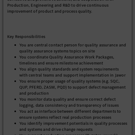
Production, Engineering and R&D to drive continuous
improvement of product and process quality.
Key Responsibilities
You are central contact person for quality assurance and
quality assurance systems topics on site
You coordinate Quality Assurance Work Packages,
timelines and ensure milestone achievement
You align quality standards and system requirements
with central teams and support implementation in Jawor
You ensure proper usage of quality systems (e.g. SQC,
QUP, PFERD, ZASM, PQD) to support defect management
and production
You monitor data quality and ensure correct defect
logging, data consistency and transparency of issues
You act as interface between different departments to
ensure systems reflect real production processes
You identify improvement potentials in quality processes
and systems and drive change requests