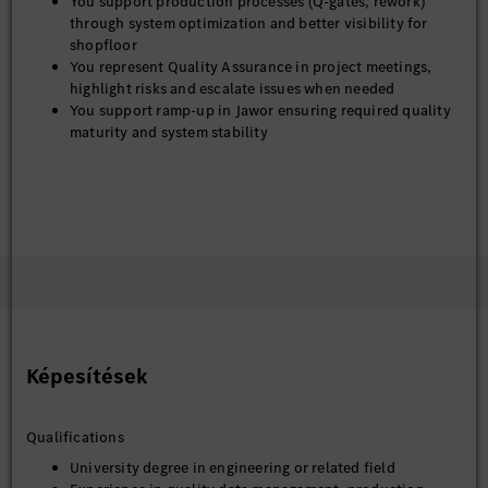
You support production processes (Q-gates, rework)
through system optimization and better visibility for
shopfloor
You represent Quality Assurance in project meetings,
highlight risks and escalate issues when needed
You support ramp-up in Jawor ensuring required quality
maturity and system stability
Képesítések
Qualifications
University degree in engineering or related field