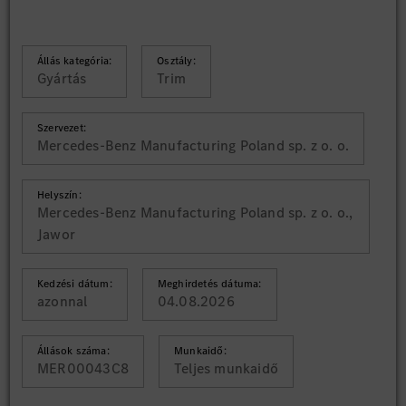
Állás kategória:
Osztály:
Gyártás
Trim
Szervezet:
Mercedes-Benz Manufacturing Poland sp. z o. o.
Helyszín:
Mercedes-Benz Manufacturing Poland sp. z o. o.,
Jawor
Kedzési dátum:
Meghirdetés dátuma:
azonnal
04.08.2026
Állások száma:
Munkaidő:
MER00043C8
Teljes munkaidő