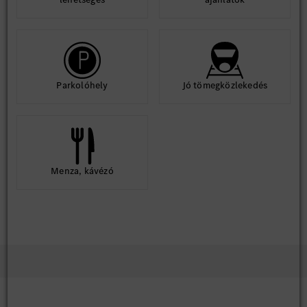
Parkolóhely
Jó tömegközlekedés
Menza, kávézó