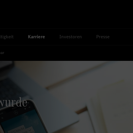
tigkeit
Karriere
Investoren
Presse
bar
 wurde