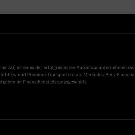
mler AG
) ist eines der erfolgreichsten Automobilunternehmen der
-End-Pkw und Premium-Transportern an.
Mercedes-Benz Financial
fgaben im Finanzdienstleistungsgeschäft.