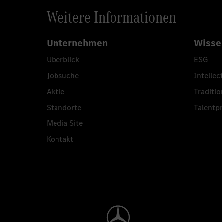
Weitere Informationen
Unternehmen
Wisse
Überblick
ESG
Jobsuche
Intellec
Aktie
Traditio
Standorte
Talent
Media Site
Kontakt