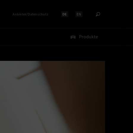
Anbieter/Datenschutz
DE
EN
Sprache auswählen:
Sprache auswählen:
Produkte