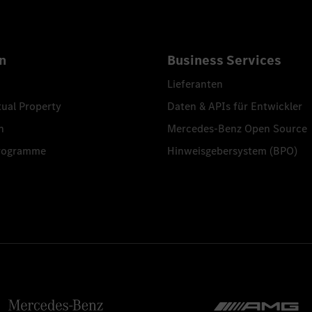
n
Business Services
Lieferanten
tual Property
Daten & APIs für Entwickler
n
Mercedes-Benz Open Source
programme
Hinweisgebersystem (BPO)