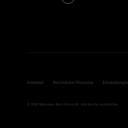
Anbieter
Rechtliche Hinweise
Einstellunge
© 2026 Mercedes-Benz Group AG. Alle Rechte vorbehalten.