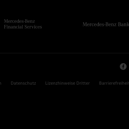
n
Datenschutz
Lizenzhinweise Dritter
Barrierefreihei