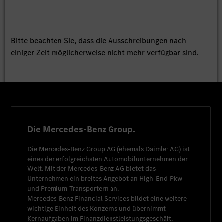
Bitte beachten Sie, dass die Ausschreibungen nach
einiger Zeit möglicherweise nicht mehr verfügbar sind.
Die Mercedes-Benz Group.
Die
Mercedes-Benz Group AG
(ehemals
Daimler AG
) ist
eines der erfolgreichsten Automobilunternehmen der
Welt. Mit der
Mercedes-Benz AG
bietet das
Unternehmen ein breites Angebot an High-End-Pkw
und Premium-Transportern an.
Mercedes-Benz Financial Services
bildet eine weitere
wichtige Einheit des Konzerns und übernimmt
Kernaufgaben im Finanzdienstleistungsgeschäft.