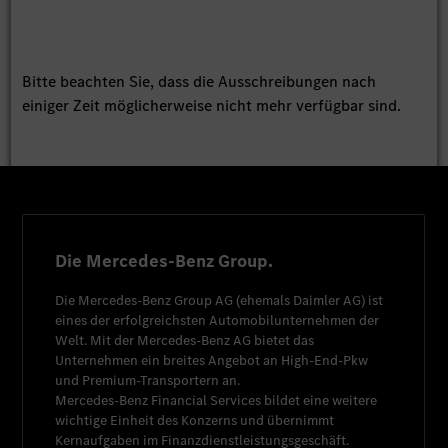
Bitte beachten Sie, dass die Ausschreibungen nach
einiger Zeit möglicherweise nicht mehr verfügbar sind.
Die Mercedes-Benz Group.
Die
Mercedes-Benz Group AG
(ehemals
Daimler AG
) ist
eines der erfolgreichsten Automobilunternehmen der
Welt. Mit der
Mercedes-Benz AG
bietet das
Unternehmen ein breites Angebot an High-End-Pkw
und Premium-Transportern an.
Mercedes-Benz Financial Services
bildet eine weitere
wichtige Einheit des Konzerns und übernimmt
Kernaufgaben im Finanzdienstleistungsgeschäft.