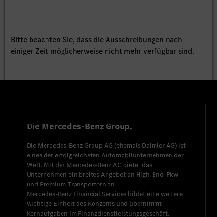
Bitte beachten Sie, dass die Ausschreibungen nach
einiger Zeit möglicherweise nicht mehr verfügbar sind.
Die Mercedes-Benz Group.
Die
Mercedes-Benz Group AG
(ehemals
Daimler AG
) ist
eines der erfolgreichsten Automobilunternehmen der
Welt. Mit der
Mercedes-Benz AG
bietet das
Unternehmen ein breites Angebot an High-End-Pkw
und Premium-Transportern an.
Mercedes-Benz Financial Services
bildet eine weitere
wichtige Einheit des Konzerns und übernimmt
Kernaufgaben im Finanzdienstleistungsgeschäft.