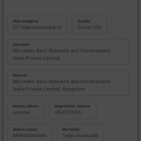
Állás kategória:
Osztály:
IT/Telekommunikáció
Cloud COE
Szervezet:
Mercedes-Benz Research and Development
India Private Limited
Helyszín:
Mercedes-Benz Research and Development
India Private Limited, Bangalore
Kedzési dátum:
Meghirdetés dátuma:
azonnal
08.07.2026
Állások száma:
Munkaidő:
MER00044WN
Teljes munkaidő