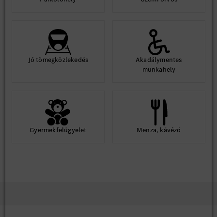
Jó tömegközlekedés
Akadálymentes
munkahely
Gyermekfelügyelet
Menza, kávézó