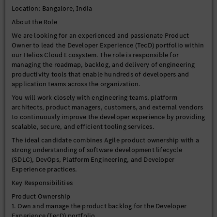
Location: Bangalore, India
About the Role
We are looking for an experienced and passionate Product
Owner to lead the Developer Experience (TecD) portfolio within
our Helios Cloud Ecosystem. The role is responsible for
managing the roadmap, backlog, and delivery of engineering
productivity tools that enable hundreds of developers and
application teams across the organization.
You will work closely with engineering teams, platform
architects, product managers, customers, and external vendors
to continuously improve the developer experience by providing
scalable, secure, and efficient tooling services.
The ideal candidate combines Agile product ownership with a
strong understanding of software development lifecycle
(SDLC), DevOps, Platform Engineering, and Developer
Experience practices.
Key Responsibilities
Product Ownership
1. Own and manage the product backlog for the Developer
Experience (TecD) portfolio.