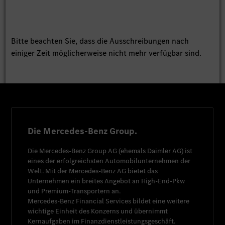
Bitte beachten Sie, dass die Ausschreibungen nach
einiger Zeit möglicherweise nicht mehr verfügbar sind.
Die Mercedes-Benz Group.
Die
Mercedes-Benz Group AG
(ehemals
Daimler AG
) ist
eines der erfolgreichsten Automobilunternehmen der
Welt. Mit der
Mercedes-Benz AG
bietet das
Unternehmen ein breites Angebot an High-End-Pkw
und Premium-Transportern an.
Mercedes-Benz Financial Services
bildet eine weitere
wichtige Einheit des Konzerns und übernimmt
Kernaufgaben im Finanzdienstleistungsgeschäft.