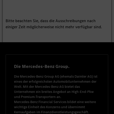
Bitte beachten Sie, dass die Ausschreibungen nach
einiger Zeit möglicherweise nicht mehr verfügbar sind.
Die Mercedes-Benz Group.
Die
Mercedes-Benz Group AG
(ehemals
Daimler AG
) ist
eines der erfolgreichsten Automobilunternehmen der
Welt. Mit der
Mercedes-Benz AG
bietet das
Unternehmen ein breites Angebot an High-End-Pkw
und Premium-Transportern an.
Mercedes-Benz Financial Services
bildet eine weitere
wichtige Einheit des Konzerns und übernimmt
Kernaufgaben im Finanzdienstleistungsgeschäft.