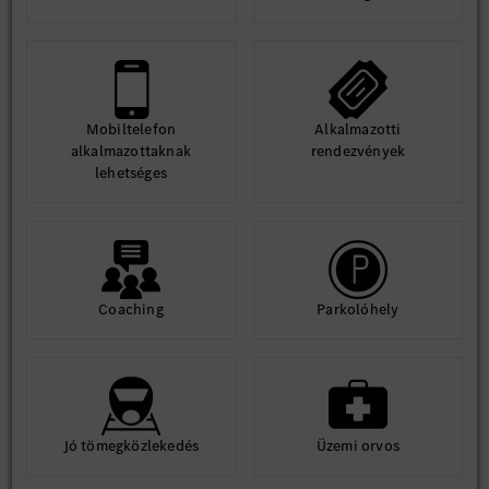
Mobiltelefon
Alkalmazotti
alkalmazottaknak
rendezvények
lehetséges
Coaching
Parkolóhely
Jó tömegközlekedés
Üzemi orvos