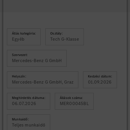
Állás kategória:
Osztály:
Egyéb
Tech G-Klasse
Szervezet:
Mercedes-Benz G GmbH
Helyszín:
Kedzési dátum:
Mercedes-Benz G GmbH, Graz
01.09.2026
Meghirdetés dátuma:
Állások száma:
06.07.2026
MER00045BL
Munkaidő:
Teljes munkaidő