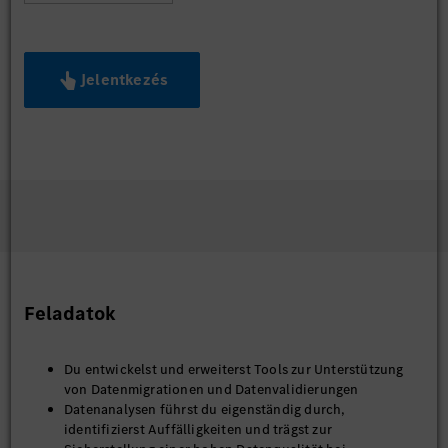
Jelentkezés
Feladatok
Du entwickelst und erweiterst Tools zur Unterstützung
von Datenmigrationen und Datenvalidierungen
Datenanalysen führst du eigenständig durch,
identifizierst Auffälligkeiten und trägst zur