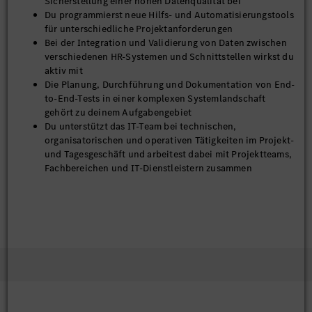
Sicherstellung einer hohen Datenqualität bei
Du programmierst neue Hilfs- und Automatisierungstools
für unterschiedliche Projektanforderungen
Bei der Integration und Validierung von Daten zwischen
verschiedenen HR-Systemen und Schnittstellen wirkst du
aktiv mit
Die Planung, Durchführung und Dokumentation von End-
to-End-Tests in einer komplexen Systemlandschaft
gehört zu deinem Aufgabengebiet
Du unterstützt das IT-Team bei technischen,
organisatorischen und operativen Tätigkeiten im Projekt-
und Tagesgeschäft und arbeitest dabei mit Projektteams,
Fachbereichen und IT-Dienstleistern zusammen