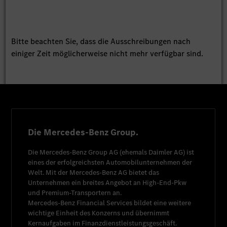
Bitte beachten Sie, dass die Ausschreibungen nach
einiger Zeit möglicherweise nicht mehr verfügbar sind.
Die Mercedes-Benz Group.
Die
Mercedes-Benz Group AG
(ehemals
Daimler AG
) ist
eines der erfolgreichsten Automobilunternehmen der
Welt. Mit der
Mercedes-Benz AG
bietet das
Unternehmen ein breites Angebot an High-End-Pkw
und Premium-Transportern an.
Mercedes-Benz Financial Services
bildet eine weitere
wichtige Einheit des Konzerns und übernimmt
Kernaufgaben im Finanzdienstleistungsgeschäft.