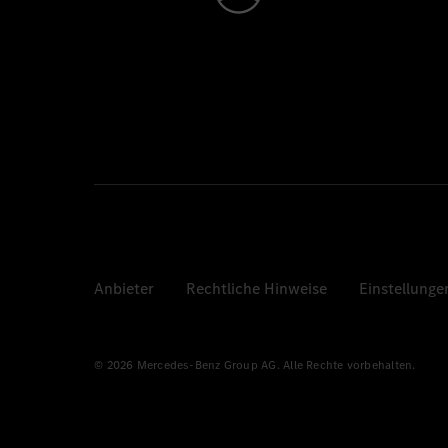
Anbieter
Rechtliche Hinweise
Einstellunge
© 2026 Mercedes-Benz Group AG. Alle Rechte vorbehalten.