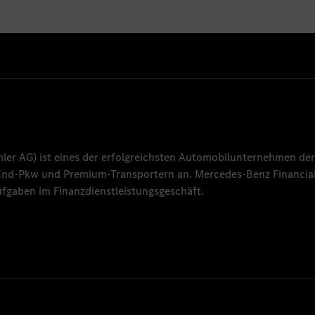
mler AG
) ist eines der erfolgreichsten Automobilunternehmen der
-End-Pkw und Premium-Transportern an.
Mercedes-Benz Financial
fgaben im Finanzdienstleistungsgeschäft.