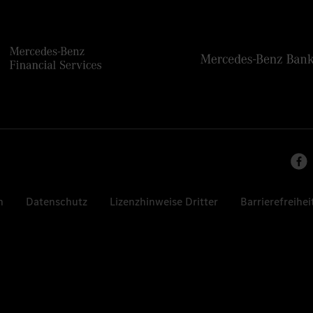
n
Datenschutz
Lizenzhinweise Dritter
Barrierefreihei