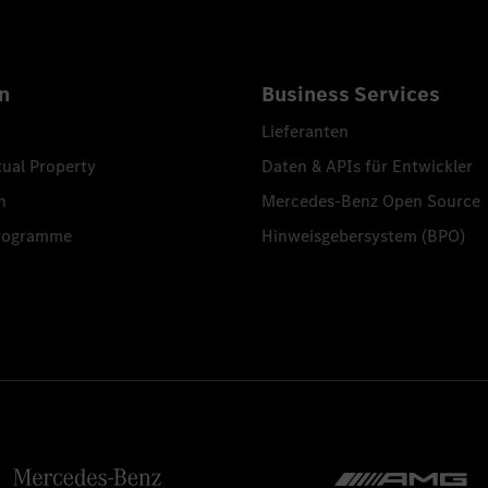
n
Business Services
Lieferanten
tual Property
Daten & APIs für Entwickler
n
Mercedes-Benz Open Source
programme
Hinweisgebersystem (BPO)