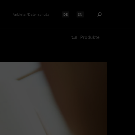
Anbieter/Datenschutz
DE
EN
Sprache auswählen:
Sprache auswählen:
Produkte