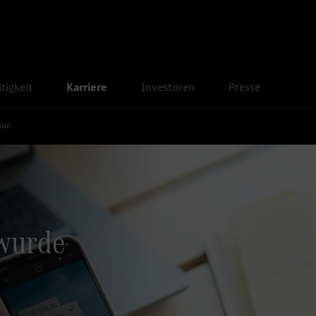
tigkeit
Karriere
Investoren
Presse
bar
 wurde