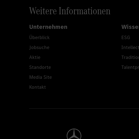
Weitere Informationen
Unternehmen
Wisse
Überblick
ESG
Jobsuche
Intellec
Aktie
Traditio
Standorte
Talent
Media Site
Kontakt