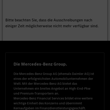
Bitte beachten Sie, dass die Ausschreibungen nach
einiger Zeit möglicherweise nicht mehr verfügbar sind.
Die Mercedes-Benz Group.
Die
Mercedes-Benz Group AG
(ehemals
Daimler AG
) ist
eines der erfolgreichsten Automobilunternehmen der
Welt. Mit der
Mercedes-Benz AG
bietet das
Unternehmen ein breites Angebot an High-End-Pkw
und Premium-Transportern an.
Mercedes-Benz Financial Services
bildet eine weitere
wichtige Einheit des Konzerns und übernimmt
Kernaufgaben im Finanzdienstleistungsgeschäft.