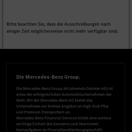
Bitte beachten Sie, dass die Ausschreibungen nach
einiger Zeit möglicherweise nicht mehr verfügbar sind.
Die Mercedes-Benz Group.
Die
Mercedes-Benz Group AG
(ehemals
Daimler AG
) ist
eines der erfolgreichsten Automobilunternehmen der
Welt. Mit der
Mercedes-Benz AG
bietet das
Unternehmen ein breites Angebot an High-End-Pkw
und Premium-Transportern an.
Mercedes-Benz Financial Services
bildet eine weitere
wichtige Einheit des Konzerns und übernimmt
Kernaufgaben im Finanzdienstleistungsgeschäft.