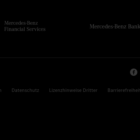
n
Datenschutz
Lizenzhinweise Dritter
Barrierefreihei