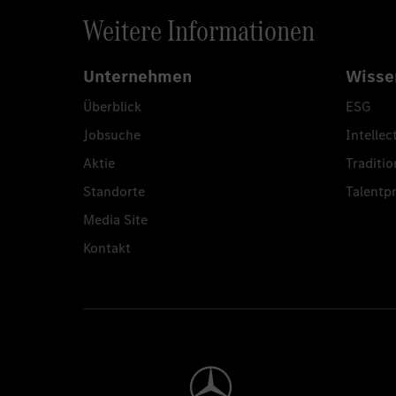
Weitere Informationen
Unternehmen
Wisse
Überblick
ESG
Jobsuche
Intellec
Aktie
Traditio
Standorte
Talent
Media Site
Kontakt