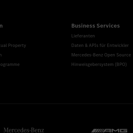
n
Business Services
Lieferanten
tual Property
Daten & APIs für Entwickler
n
Mercedes-Benz Open Source
programme
Hinweisgebersystem (BPO)