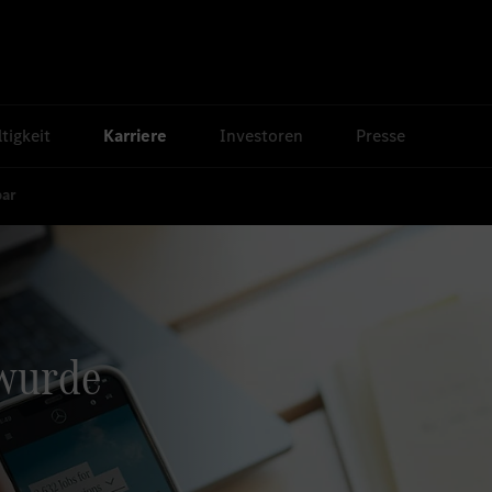
tigkeit
Karriere
Investoren
Presse
bar
 wurde