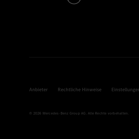
Anbieter
Rechtliche Hinweise
Einstellunge
© 2026 Mercedes-Benz Group AG. Alle Rechte vorbehalten.