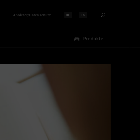
Anbieter/Datenschutz
DE
EN
Sprache auswählen:
Sprache auswählen:
Produkte