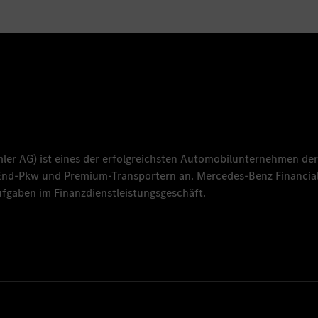
mler AG
) ist eines der erfolgreichsten Automobilunternehmen der
-End-Pkw und Premium-Transportern an.
Mercedes-Benz Financial
fgaben im Finanzdienstleistungsgeschäft.